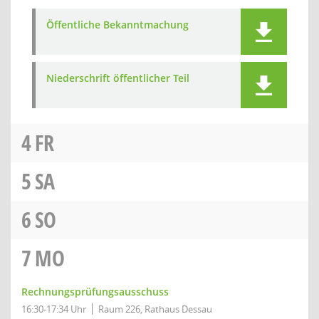
Öffentliche Bekanntmachung
Niederschrift öffentlicher Teil
4
FR
5
SA
6
SO
7
MO
Rechnungsprüfungsausschuss
16:30-17:34 Uhr
Raum 226, Rathaus Dessau