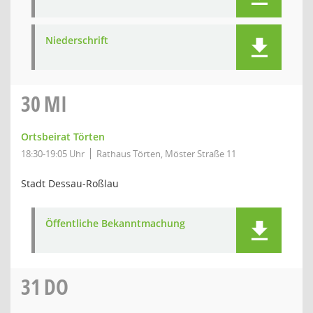
Niederschrift
30
MI
Ortsbeirat Törten
18:30-19:05 Uhr
Rathaus Törten, Möster Straße 11
Stadt Dessau-Roßlau
Öffentliche Bekanntmachung
31
DO