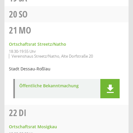
20
SO
21
MO
Ortschaftsrat Streetz/Natho
18:30-19:55 Uhr
Vereinshaus Streetz/Natho, Alte Dorfstraße 20
Stadt Dessau-Roßlau
Öffentliche Bekanntmachung
22
DI
Ortschaftsrat Mosigkau