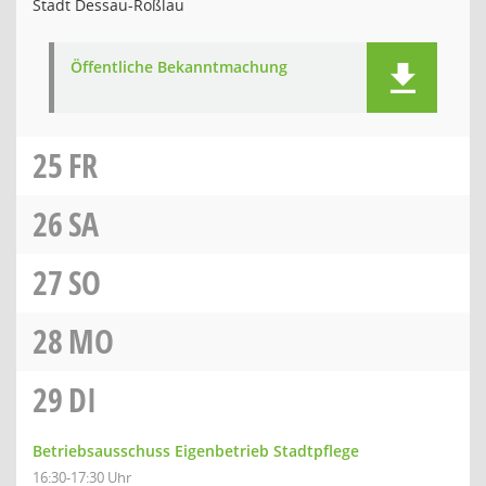
Stadt Dessau-Roßlau
Öffentliche Bekanntmachung
25
FR
26
SA
27
SO
28
MO
29
DI
Betriebsausschuss Eigenbetrieb Stadtpflege
16:30-17:30 Uhr