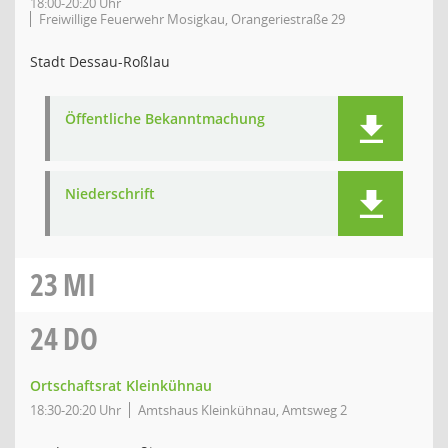
18:00-20:20 Uhr
Freiwillige Feuerwehr Mosigkau, Orangeriestraße 29
Stadt Dessau-Roßlau
Öffentliche Bekanntmachung
Niederschrift
23
MI
24
DO
Ortschaftsrat Kleinkühnau
18:30-20:20 Uhr
Amtshaus Kleinkühnau, Amtsweg 2