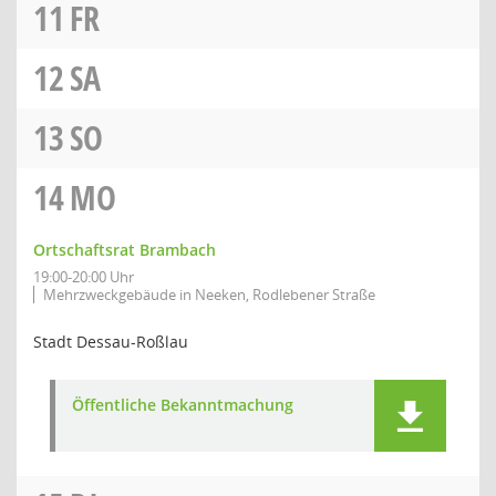
11
FR
12
SA
13
SO
14
MO
Ortschaftsrat Brambach
19:00-20:00 Uhr
Mehrzweckgebäude in Neeken, Rodlebener Straße
Stadt Dessau-Roßlau
Öffentliche Bekanntmachung