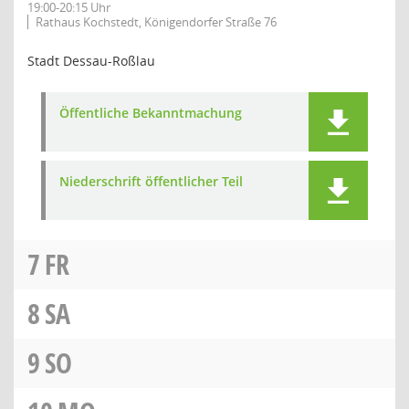
19:00-20:15 Uhr
Rathaus Kochstedt, Königendorfer Straße 76
Stadt Dessau-Roßlau
Öffentliche Bekanntmachung
Niederschrift öffentlicher Teil
7
FR
8
SA
9
SO