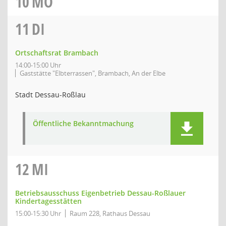
10
MO
11
DI
Ortschaftsrat Brambach
14:00-15:00 Uhr
Gaststätte "Elbterrassen", Brambach, An der Elbe
Stadt Dessau-Roßlau
Öffentliche Bekanntmachung
12
MI
Betriebsausschuss Eigenbetrieb Dessau-Roßlauer
Kindertagesstätten
15:00-15:30 Uhr
Raum 228, Rathaus Dessau