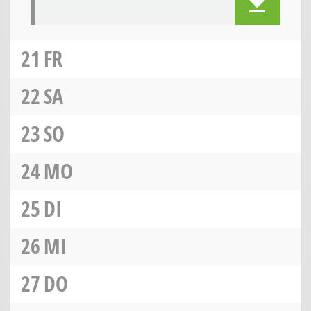
21
FR
22
SA
23
SO
24
MO
25
DI
26
MI
27
DO