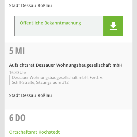
Stadt Dessau-Roßlau
Öffentliche Bekanntmachung
5
MI
Aufsichtsrat Dessauer Wohnungsbaugesellschaft mbH
16:30 Uhr
Dessauer Wohnungsbaugesellschaft mbH, Ferd.-v.-
Schill-Straße, Sitzungsraum 312
Stadt Dessau-Roßlau
6
DO
Ortschaftsrat Kochstedt