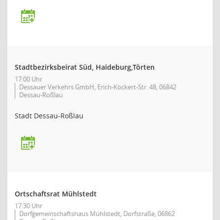
Stadtbezirksbeirat Süd, Haideburg,Törten
17:00 Uhr
Dessauer Verkehrs GmbH, Erich-Köckert-Str. 48, 06842
Dessau-Roßlau
Stadt Dessau-Roßlau
Ortschaftsrat Mühlstedt
17:30 Uhr
Dorfgemeinschaftshaus Mühlstedt, Dorfstraße, 06862