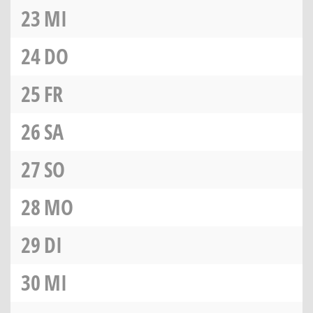
23
MI
24
DO
25
FR
26
SA
27
SO
28
MO
29
DI
30
MI