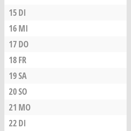
15
DI
16
MI
17
DO
18
FR
19
SA
20
SO
21
MO
22
DI