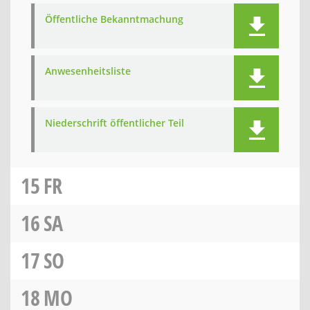
Öffentliche Bekanntmachung
Anwesenheitsliste
Niederschrift öffentlicher Teil
15
FR
16
SA
17
SO
18
MO