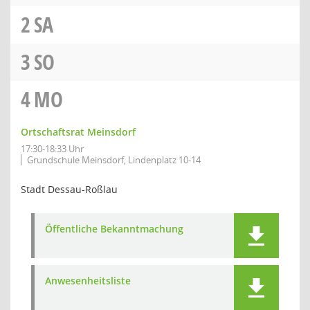
2
SA
3
SO
4
MO
Ortschaftsrat Meinsdorf
17:30-18:33 Uhr
Grundschule Meinsdorf, Lindenplatz 10-14
Stadt Dessau-Roßlau
Öffentliche Bekanntmachung
Anwesenheitsliste