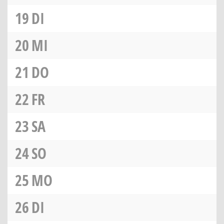
19
DI
20
MI
21
DO
22
FR
23
SA
24
SO
25
MO
26
DI