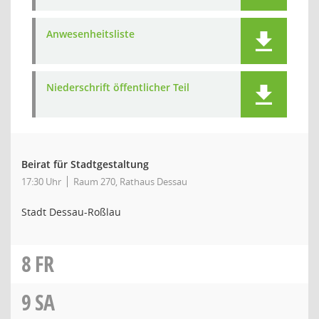
Anwesenheitsliste
Niederschrift öffentlicher Teil
Beirat für Stadtgestaltung
17:30 Uhr
Raum 270, Rathaus Dessau
Stadt Dessau-Roßlau
8
FR
9
SA