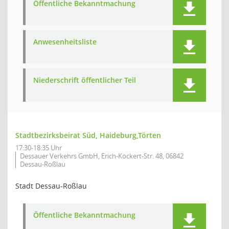
Öffentliche Bekanntmachung
Anwesenheitsliste
Niederschrift öffentlicher Teil
Stadtbezirksbeirat Süd, Haideburg,Törten
17:30-18:35 Uhr
Dessauer Verkehrs GmbH, Erich-Köckert-Str. 48, 06842
Dessau-Roßlau
Stadt Dessau-Roßlau
Öffentliche Bekanntmachung