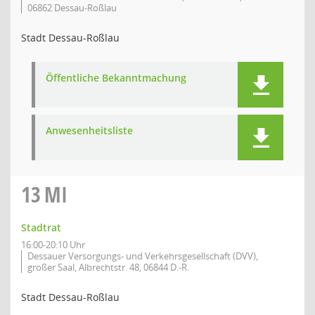
06862 Dessau-Roßlau
Stadt Dessau-Roßlau
Öffentliche Bekanntmachung
Anwesenheitsliste
13
MI
Stadtrat
16:00-20:10 Uhr
Dessauer Versorgungs- und Verkehrsgesellschaft (DVV),
großer Saal, Albrechtstr. 48, 06844 D.-R.
Stadt Dessau-Roßlau