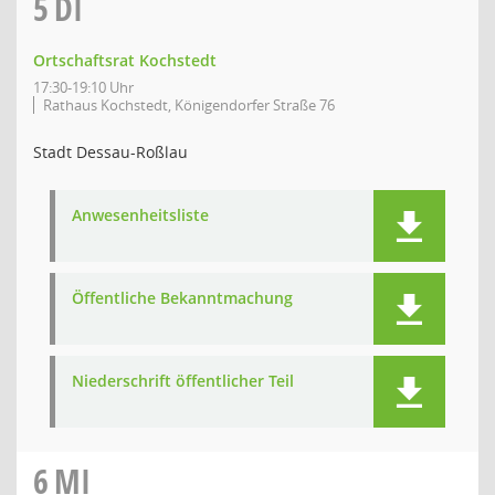
5
DI
Ortschaftsrat Kochstedt
17:30-19:10 Uhr
Rathaus Kochstedt, Königendorfer Straße 76
Stadt Dessau-Roßlau
Anwesenheitsliste
Öffentliche Bekanntmachung
Niederschrift öffentlicher Teil
6
MI