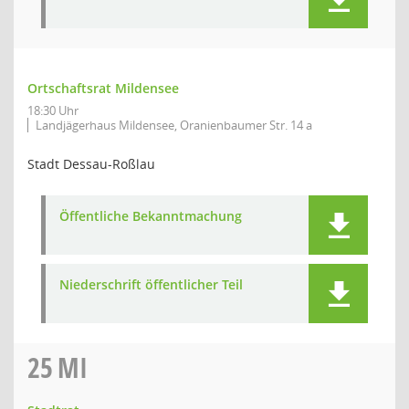
Ortschaftsrat Mildensee
18:30 Uhr
Landjägerhaus Mildensee, Oranienbaumer Str. 14 a
Stadt Dessau-Roßlau
Öffentliche Bekanntmachung
Niederschrift öffentlicher Teil
25
MI