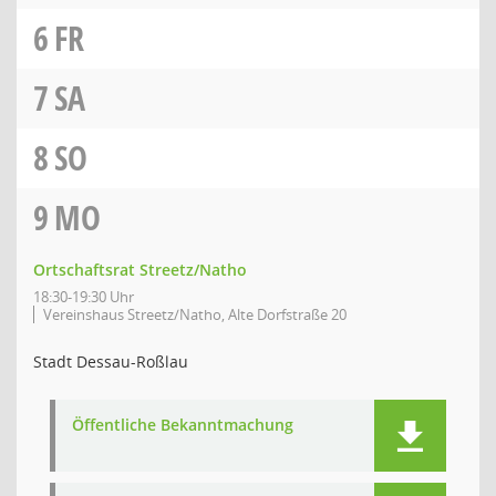
6
FR
7
SA
8
SO
9
MO
Ortschaftsrat Streetz/Natho
18:30-19:30 Uhr
Vereinshaus Streetz/Natho, Alte Dorfstraße 20
Stadt Dessau-Roßlau
Öffentliche Bekanntmachung