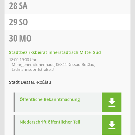
28
SA
29
SO
30
MO
Stadtbezirksbeirat innerstädtisch Mitte, Süd
18:00-19:00 Uhr
Mehrgenerationenhaus, 06844 Dessau-Roßlau,
Erdmannsdorffstraße 3
Stadt Dessau-Roßlau
Öffentliche Bekanntmachung
Niederschrift öffentlicher Teil