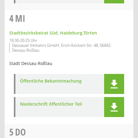
4
MI
Stadtbezirksbeirat Süd, Haideburg,Törten
18:30-20:25 Uhr
Dessauer Verkehrs GmbH, Erich-Köckert-Str. 48, 06842
Dessau-Roßlau
Stadt Dessau-Roßlau
Öffentliche Bekanntmachung
Niederschrift öffentlicher Teil
5
DO