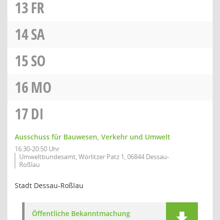
13
FR
14
SA
15
SO
16
MO
17
DI
Ausschuss für Bauwesen, Verkehr und Umwelt
16:30-20:50 Uhr
Umweltbundesamt, Wörlitzer Patz 1, 06844 Dessau-
Roßlau
Stadt Dessau-Roßlau
Öffentliche Bekanntmachung