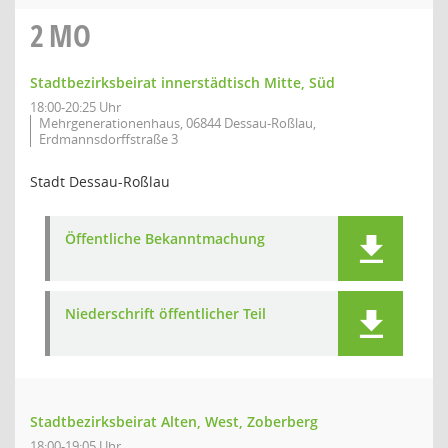
2
MO
Stadtbezirksbeirat innerstädtisch Mitte, Süd
18:00-20:25 Uhr
Mehrgenerationenhaus, 06844 Dessau-Roßlau,
Erdmannsdorffstraße 3
Stadt Dessau-Roßlau
Öffentliche Bekanntmachung
Niederschrift öffentlicher Teil
Stadtbezirksbeirat Alten, West, Zoberberg
18:00-19:05 Uhr