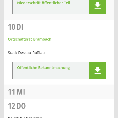
Niederschrift öffentlicher Teil
10
DI
Ortschaftsrat Brambach
Stadt Dessau-Roßlau
Öffentliche Bekanntmachung
11
MI
12
DO