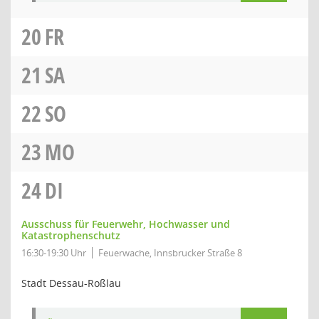
20
FR
21
SA
22
SO
23
MO
24
DI
Ausschuss für Feuerwehr, Hochwasser und
Katastrophenschutz
16:30-19:30 Uhr
Feuerwache, Innsbrucker Straße 8
Stadt Dessau-Roßlau