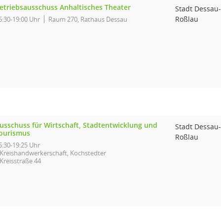
etriebsausschuss Anhaltisches Theater
Stadt Dessau-
Roßlau
6:30-19:00 Uhr
Raum 270, Rathaus Dessau
usschuss für Wirtschaft, Stadtentwicklung und
Stadt Dessau-
ourismus
Roßlau
6:30-19:25 Uhr
Kreishandwerkerschaft, Kochstedter
Kreisstraße 44