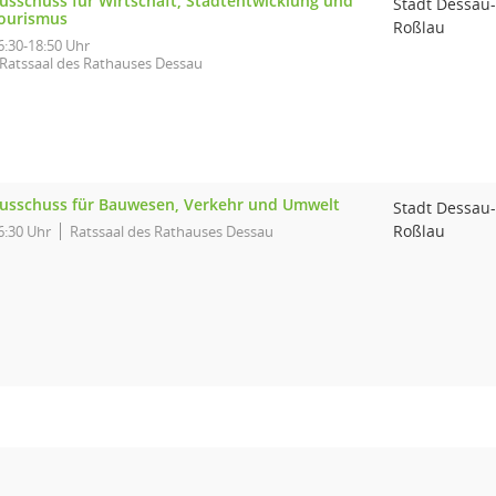
usschuss für Wirtschaft, Stadtentwicklung und
Stadt Dessau-
ourismus
Roßlau
6:30-18:50 Uhr
Ratssaal des Rathauses Dessau
usschuss für Bauwesen, Verkehr und Umwelt
Stadt Dessau-
Roßlau
6:30 Uhr
Ratssaal des Rathauses Dessau