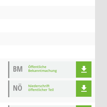
BM
Öffentliche
Bekanntmachung
NÖ
Niederschrift
öffentlicher Teil