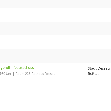
ugendhilfeausschuss
Stadt Dessau-
Roßlau
6:30 Uhr
Raum 228, Rathaus Dessau