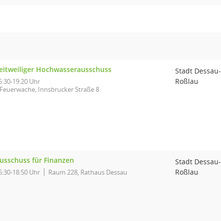
eitweiliger Hochwasserausschuss
Stadt Dessau-
Roßlau
6:30-19:20 Uhr
Feuerwache, Innsbrucker Straße 8
usschuss für Finanzen
Stadt Dessau-
Roßlau
6:30-18:50 Uhr
Raum 228, Rathaus Dessau