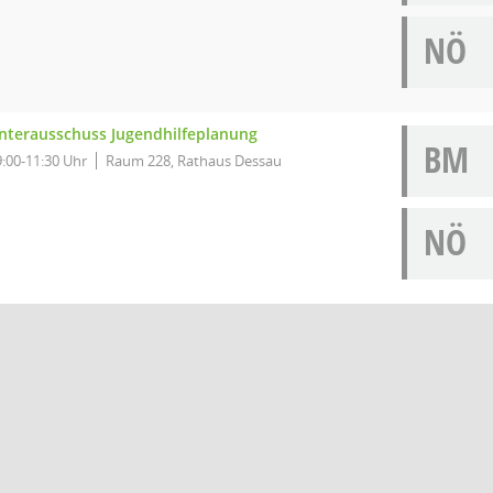
NÖ
nterausschuss Jugendhilfeplanung
BM
9:00-11:30 Uhr
Raum 228, Rathaus Dessau
NÖ