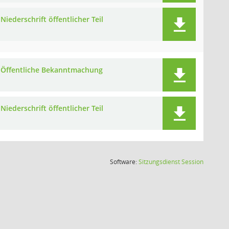
Niederschrift öffentlicher Teil
Öffentliche Bekanntmachung
Niederschrift öffentlicher Teil
(Wird in
Software:
Sitzungsdienst
Session