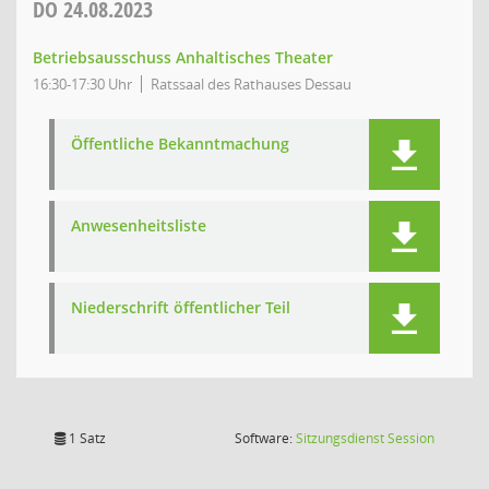
DO
24.08.2023
Betriebsausschuss Anhaltisches Theater
16:30-17:30 Uhr
Ratssaal des Rathauses Dessau
Öffentliche Bekanntmachung
Anwesenheitsliste
Niederschrift öffentlicher Teil
(Wird in
1 Satz
Software:
Sitzungsdienst
Session