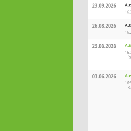
23.09.2026
Au
16:
26.08.2026
Au
16:
23.06.2026
Au
16:
R
03.06.2026
Au
16:
R