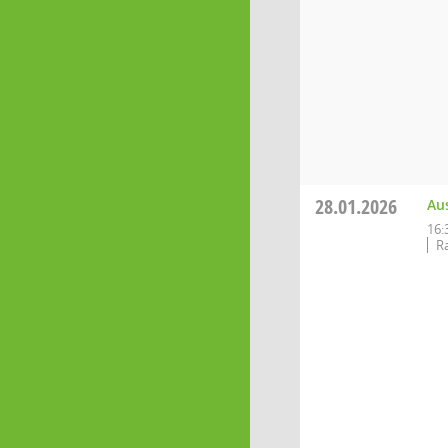
28.01.2026
Au
16:
R