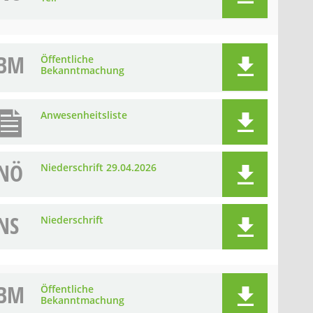
BM
Öffentliche
Bekanntmachung
Anwesenheitsliste
NÖ
Niederschrift 29.04.2026
NS
Niederschrift
BM
Öffentliche
Bekanntmachung