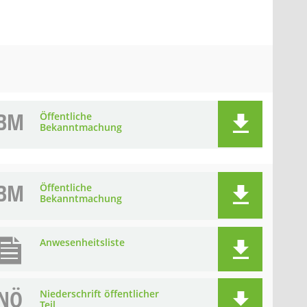
BM
Öffentliche
Bekanntmachung
BM
Öffentliche
Bekanntmachung
Anwesenheitsliste
NÖ
Niederschrift öffentlicher
Teil