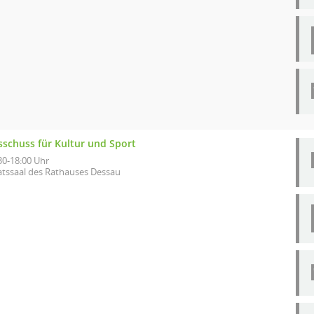
sschuss für Kultur und Sport
30-18:00 Uhr
atssaal des Rathauses Dessau