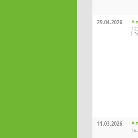
29.04.2026
Au
16:
R
11.03.2026
Au
16: