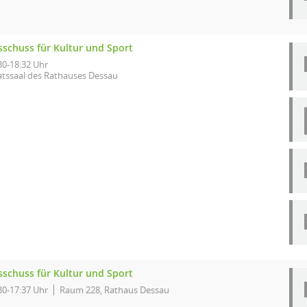
sschuss für Kultur und Sport
30-18:32 Uhr
atssaal des Rathauses Dessau
sschuss für Kultur und Sport
30-17:37 Uhr
Raum 228, Rathaus Dessau