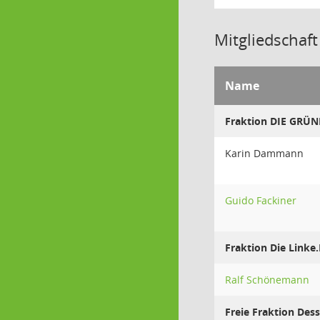
Mitgliedschaft
Name
Fraktion DIE GRÜN
Karin Dammann
Guido Fackiner
Fraktion Die Linke
Ralf Schönemann
Freie Fraktion Des