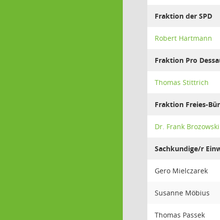
Fraktion der SPD
Robert Hartmann
Fraktion Pro Dess
Thomas Stittrich
Fraktion Freies-Bü
Dr. Frank Brozowski
Sachkundige/r Ein
Gero Mielczarek
Susanne Möbius
Thomas Passek