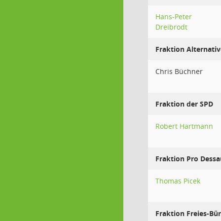
Hans-Peter
Dreibrodt
Fraktion Alternativ
Chris Büchner
Fraktion der SPD
Robert Hartmann
Fraktion Pro Dess
Thomas Picek
Fraktion Freies-Bü