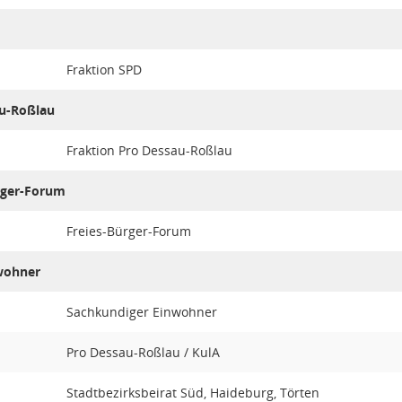
Fraktion SPD
au-Roßlau
Fraktion Pro Dessau-Roßlau
rger-Forum
Freies-Bürger-Forum
wohner
Sachkundiger Einwohner
Pro Dessau-Roßlau / KulA
Stadtbezirksbeirat Süd, Haideburg, Törten