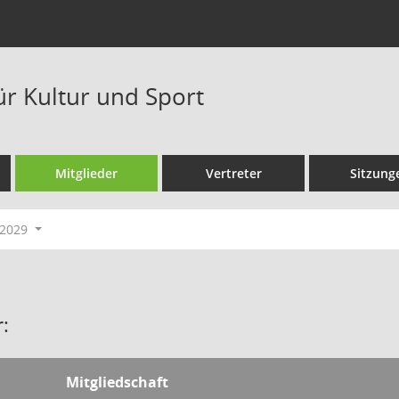
ür Kultur und Sport
Mitglieder
Vertreter
Sitzung
-2029
:
Mitgliedschaft