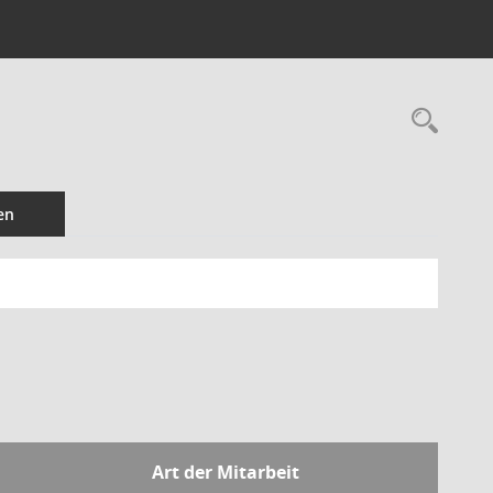
Rec
en
Art der Mitarbeit