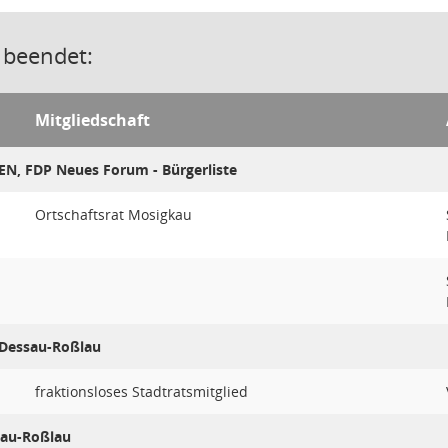
 beendet:
Mitgliedschaft
EN, FDP Neues Forum - Bürgerliste
Ortschaftsrat Mosigkau
.Dessau-Roßlau
fraktionsloses Stadtratsmitglied
sau-Roßlau