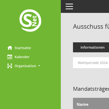
Toggle navigation
Ausschuss f
Informationen
Startseite
Kalender
Wahlperiode 2024
Organisation
Mandatsträger
Name