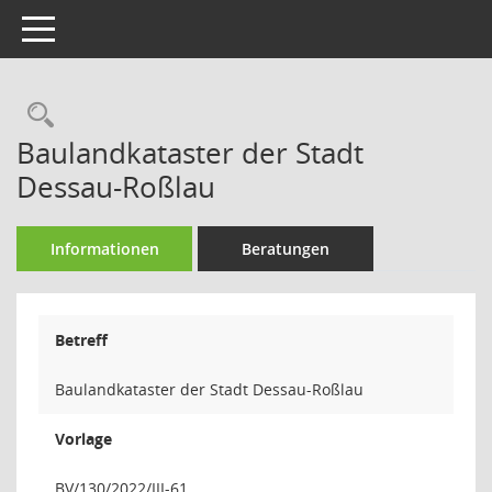
Toggle navigation
Rechercheauswahl
Baulandkataster der Stadt
Dessau-Roßlau
Informationen
Beratungen
Betreff
Baulandkataster der Stadt Dessau-Roßlau
Vorlage
BV/130/2022/III-61