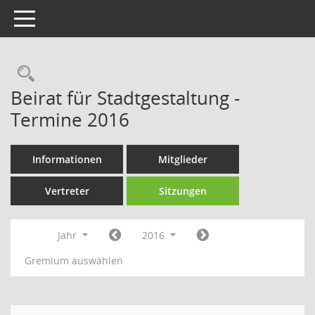
Toggle navigation
Rechercheauswahl
Beirat für Stadtgestaltung -
Termine 2016
Informationen
Mitglieder
Vertreter
Sitzungen
Jahr
2016
Gremium auswählen