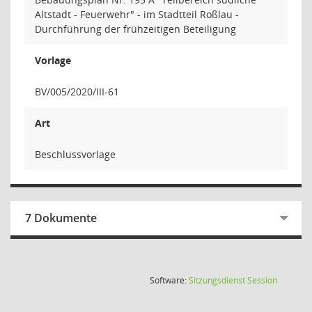
Altstadt - Feuerwehr" - im Stadtteil Roßlau -
Durchführung der frühzeitigen Beteiligung
Vorlage
BV/005/2020/III-61
Art
Beschlussvorlage
7 Dokumente
(Wird in
Software:
Sitzungsdienst
Session