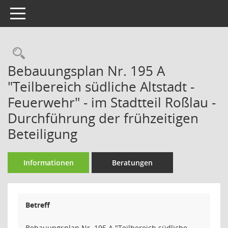
Toggle navigation
Rechercheauswahl
Bebauungsplan Nr. 195 A
"Teilbereich südliche Altstadt -
Feuerwehr" - im Stadtteil Roßlau -
Durchführung der frühzeitigen
Beteiligung
Informationen
Beratungen
Betreff
Bebauungsplan Nr. 195 A "Teilbereich südliche