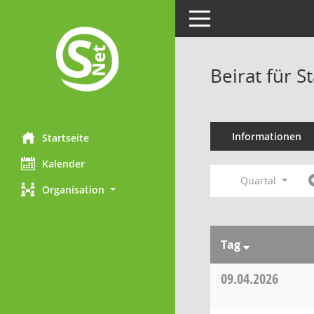
Toggle navigation
Beirat für S
Informationen
Startseite
Kalender
Quartal
Organisation
Tag
09.04.2026