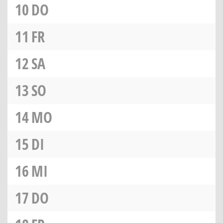
10
DO
11
FR
12
SA
13
SO
14
MO
15
DI
16
MI
17
DO