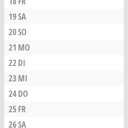
18
FR
19
SA
20
SO
21
MO
22
DI
23
MI
24
DO
25
FR
26
SA