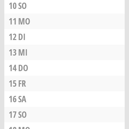
10
SO
11
MO
12
DI
13
MI
14
DO
15
FR
16
SA
17
SO