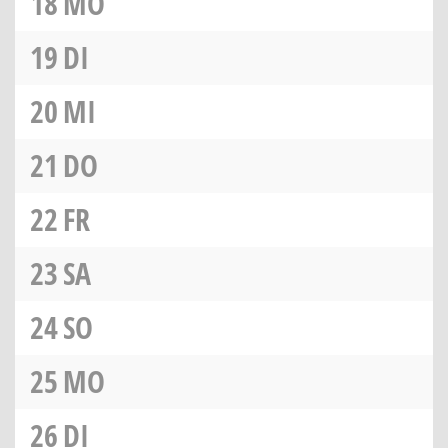
18
MO
19
DI
20
MI
21
DO
22
FR
23
SA
24
SO
25
MO
26
DI