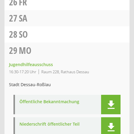
26
FR
27
SA
28
SO
29
MO
Jugendhilfeausschuss
16:30-17:20 Uhr
Raum 228, Rathaus Dessau
Stadt Dessau-Roßlau
Öffentliche Bekanntmachung
Niederschrift öffentlicher Teil