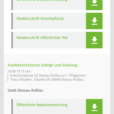
Niederschrift Ortschaftsrat
Niederschrift öffentlicher Teil
Stadtbezirksbeirat Ziebigk und Siedlung
18:00-19:15 Uhr
VolksSolidarität 92 Dessau-Roßlau e.V., Pflegeheim
"Haus Elballee", Elballee 59, 06846 Dessau-Roßlau
Stadt Dessau-Roßlau
Öffentliche Bekanntmachung