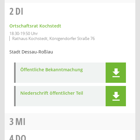
2
DI
Ortschaftsrat Kochstedt
18:30-19:50 Uhr
Rathaus Kochstedt, Königendorfer Straße 76
Stadt Dessau-Roßlau
Öffentliche Bekanntmachung
Niederschrift öffentlicher Teil
3
MI
4
DO