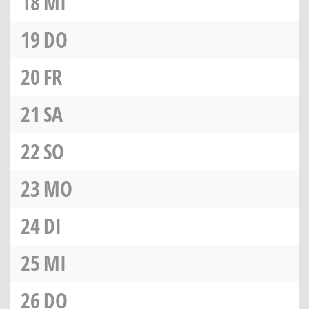
18
MI
19
DO
20
FR
21
SA
22
SO
23
MO
24
DI
25
MI
26
DO