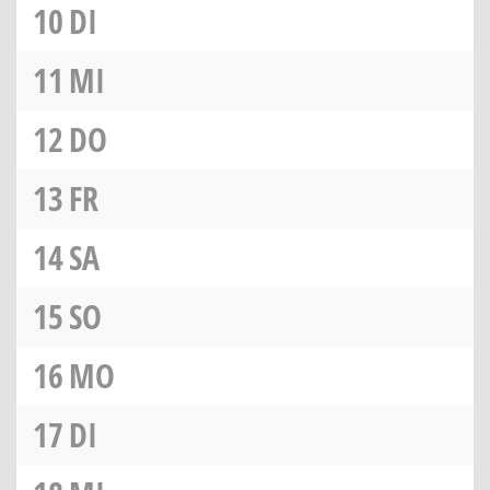
10
DI
11
MI
12
DO
13
FR
14
SA
15
SO
16
MO
17
DI