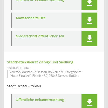
Anwesenheitsliste
Niederschrift öffentlicher Teil
Stadtbezirksbeirat Ziebigk und Siedlung
18:00-19:15 Uhr
VolksSolidarität 92 Dessau-Roßlau e.V., Pflegeheim
"Haus Elballee", Elballee 59, 06846 Dessau-Roßlau
Stadt Dessau-Roßlau
Öffentliche Bekanntmachung