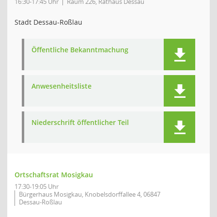
16:30-17:45 Uhr
Raum 226, Rathaus Dessau
Stadt Dessau-Roßlau
Öffentliche Bekanntmachung
Anwesenheitsliste
Niederschrift öffentlicher Teil
Ortschaftsrat Mosigkau
17:30-19:05 Uhr
Bürgerhaus Mosigkau, Knobelsdorffallee 4, 06847
Dessau-Roßlau