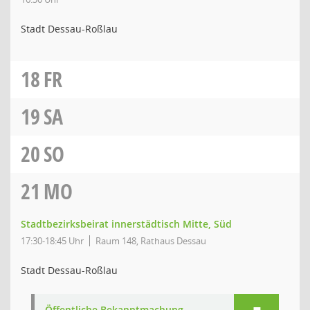
Stadt Dessau-Roßlau
18
FR
19
SA
20
SO
21
MO
Stadtbezirksbeirat innerstädtisch Mitte, Süd
17:30-18:45 Uhr
Raum 148, Rathaus Dessau
Stadt Dessau-Roßlau
Öffentliche Bekanntmachung