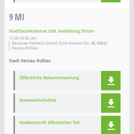
9
MI
Stadtbezirksbeirat Süd, Haideburg,Törten
17:00-18:30 Uhr
Dessauer Verkehrs GmbH, Erich-Köckert-Str. 48, 06842
Dessau-Roßlau
Stadt Dessau-Roßlau
Öffentliche Bekanntmachung
Anwesenheitsliste
Niederschrift öffentlicher Teil