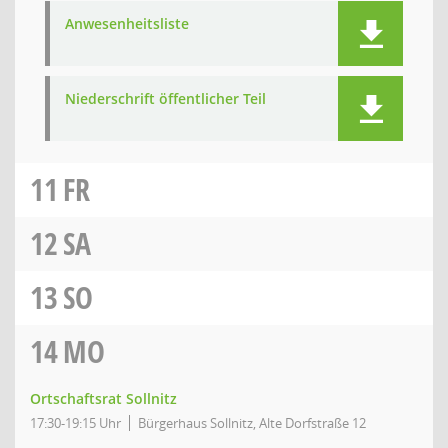
Anwesenheitsliste
Niederschrift öffentlicher Teil
11
FR
12
SA
13
SO
14
MO
Ortschaftsrat Sollnitz
17:30-19:15 Uhr
Bürgerhaus Sollnitz, Alte Dorfstraße 12