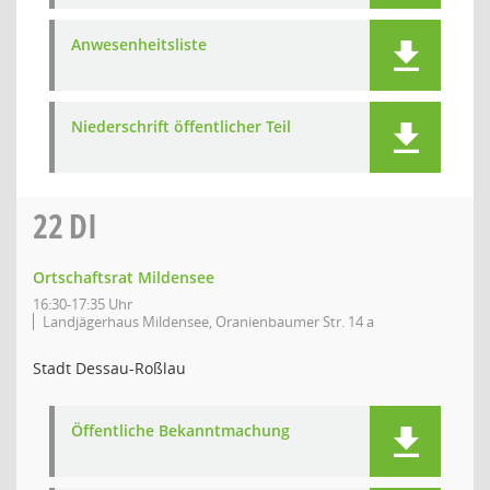
Anwesenheitsliste
Niederschrift öffentlicher Teil
22
DI
Ortschaftsrat Mildensee
16:30-17:35 Uhr
Landjägerhaus Mildensee, Oranienbaumer Str. 14 a
Stadt Dessau-Roßlau
Öffentliche Bekanntmachung