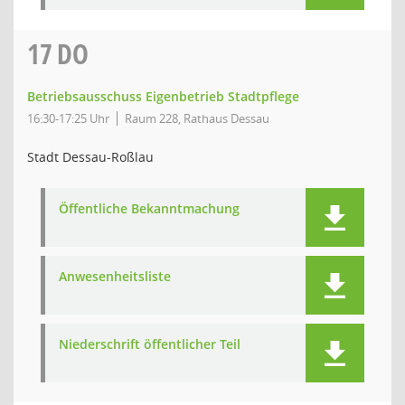
17
DO
Betriebsausschuss Eigenbetrieb Stadtpflege
16:30-17:25 Uhr
Raum 228, Rathaus Dessau
Stadt Dessau-Roßlau
Öffentliche Bekanntmachung
Anwesenheitsliste
Niederschrift öffentlicher Teil