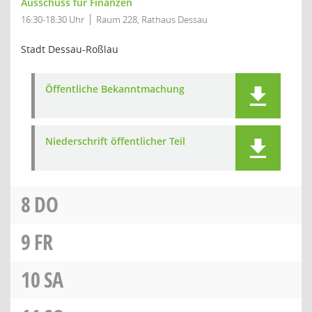
Ausschuss für Finanzen
16:30-18:30 Uhr
Raum 228, Rathaus Dessau
Stadt Dessau-Roßlau
Öffentliche Bekanntmachung
Niederschrift öffentlicher Teil
8
DO
9
FR
10
SA