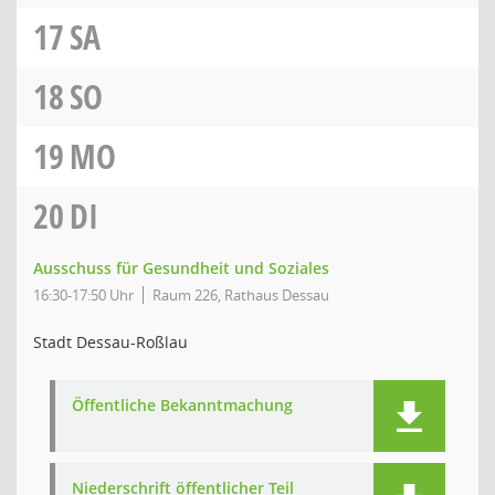
17
SA
18
SO
19
MO
20
DI
Ausschuss für Gesundheit und Soziales
16:30-17:50 Uhr
Raum 226, Rathaus Dessau
Stadt Dessau-Roßlau
Öffentliche Bekanntmachung
Niederschrift öffentlicher Teil