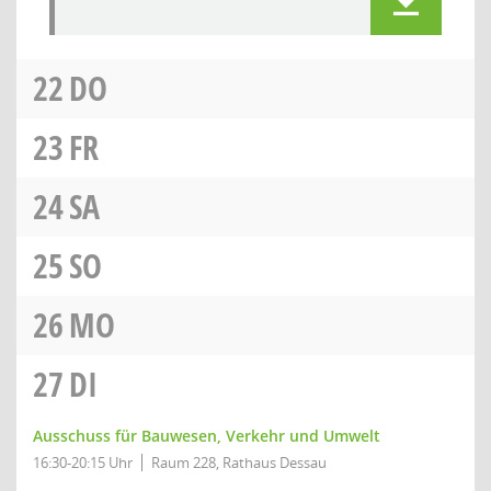
22
DO
23
FR
24
SA
25
SO
26
MO
27
DI
Ausschuss für Bauwesen, Verkehr und Umwelt
16:30-20:15 Uhr
Raum 228, Rathaus Dessau