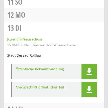
11
SO
12
MO
13
DI
Jugendhilfeausschuss
16:30-18:30 Uhr
Ratssaal des Rathauses Dessau
Stadt Dessau-Roßlau
Öffentliche Bekanntmachung
Niederschrift öffentlicher Teil